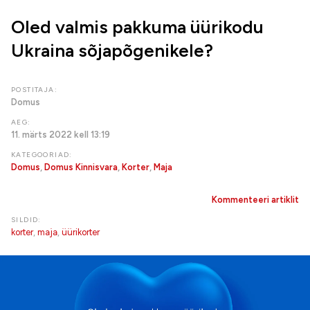
Oled valmis pakkuma üürikodu
Ukraina sõjapõgenikele?
POSTITAJA:
Domus
AEG:
11. märts 2022 kell 13:19
KATEGOORIAD:
Domus
,
Domus Kinnisvara
,
Korter
,
Maja
Kommenteeri artiklit
SILDID:
korter
,
maja
,
üürikorter