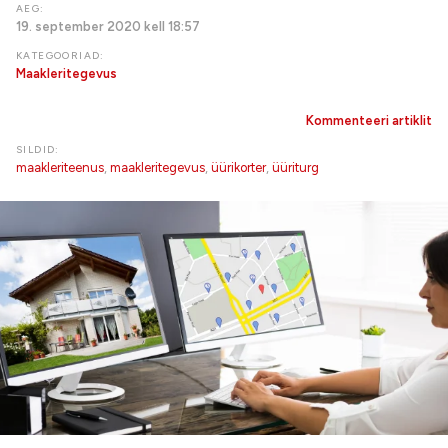
AEG:
19. september 2020 kell 18:57
KATEGOORIAD:
Maakleritegevus
Kommenteeri artiklit
SILDID:
maakleriteenus
,
maakleritegevus
,
üürikorter
,
üüriturg