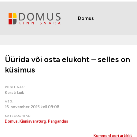
Domus
Üürida või osta elukoht – selles on
küsimus
POSTITAJA:
Kersti Luik
AEG:
16. november 2015 kell 09:08
KATEGOORIAD:
Domus
,
Kinnisvaraturg
,
Pangandus
Kommenteeri artiklit