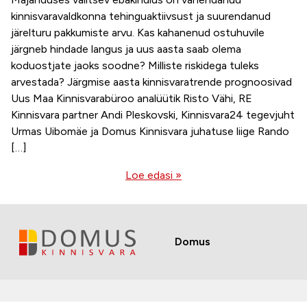
kinnisvaravaldkonna tehinguaktiivsust ja suurendanud
järelturu pakkumiste arvu. Kas kahanenud ostuhuvile
järgneb hindade langus ja uus aasta saab olema
koduostjate jaoks soodne? Milliste riskidega tuleks
arvestada? Järgmise aasta kinnisvaratrende prognoosivad
Uus Maa Kinnisvarabüroo analüütik Risto Vähi, RE
Kinnisvara partner Andi Pleskovski, Kinnisvara24 tegevjuht
Urmas Uibomäe ja Domus Kinnisvara juhatuse liige Rando
[…]
Loe edasi »
Domus