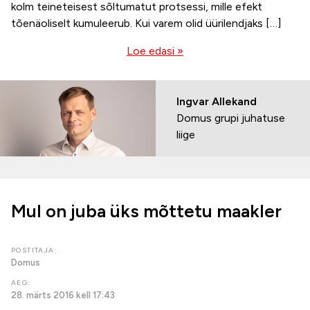
kolm teineteisest sõltumatut protsessi, mille efekt
tõenäoliselt kumuleerub. Kui varem olid üürilendjaks […]
Loe edasi »
Ingvar Allekand
Domus grupi juhatuse
liige
Mul on juba üks mõttetu maakler
POSTITAJA:
Domus
AEG:
28. märts 2016 kell 17:43