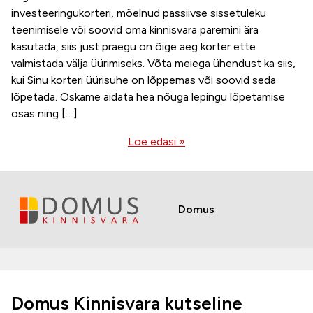
investeeringukorteri, mõelnud passiivse sissetuleku
teenimisele või soovid oma kinnisvara paremini ära
kasutada, siis just praegu on õige aeg korter ette
valmistada välja üürimiseks. Võta meiega ühendust ka siis,
kui Sinu korteri üürisuhe on lõppemas või soovid seda
lõpetada. Oskame aidata hea nõuga lepingu lõpetamise
osas ning […]
Loe edasi »
Domus
Domus Kinnisvara kutseline