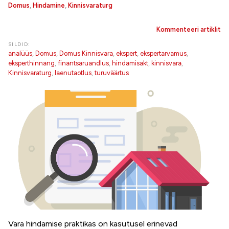
Domus
,
Hindamine
,
Kinnisvaraturg
Kommenteeri artiklit
SILDID:
analüüs
,
Domus
,
Domus Kinnisvara
,
ekspert
,
ekspertarvamus
,
eksperthinnang
,
finantsaruandlus
,
hindamisakt
,
kinnisvara
,
Kinnisvaraturg
,
laenutaotlus
,
turuväärtus
Vara hindamise praktikas on kasutusel erinevad