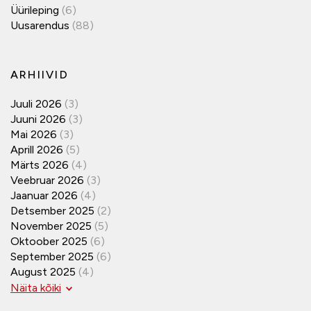
Üürileping
(6)
Uusarendus
(88)
ARHIIVID
Juuli 2026
(3)
Juuni 2026
(3)
Mai 2026
(3)
Aprill 2026
(5)
Märts 2026
(4)
Veebruar 2026
(3)
Jaanuar 2026
(4)
Detsember 2025
(2)
November 2025
(5)
Oktoober 2025
(6)
September 2025
(6)
August 2025
(4)
Näita kõiki