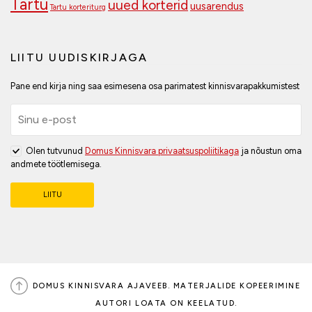
Tartu
uued korterid
uusarendus
Tartu korteriturg
LIITU UUDISKIRJAGA
Pane end kirja ning saa esimesena osa parimatest kinnisvarapakkumistest
Olen tutvunud
Domus Kinnisvara privaatsuspoliitikaga
ja nõustun oma
andmete töötlemisega.
DOMUS KINNISVARA AJAVEEB. MATERJALIDE KOPEERIMINE
AUTORI LOATA ON KEELATUD.