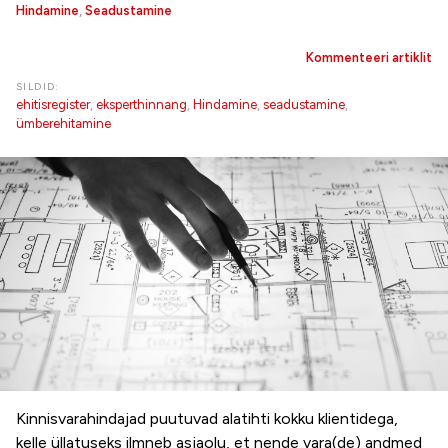
Hindamine
,
Seadustamine
Kommenteeri artiklit
SILDID:
ehitisregister
,
eksperthinnang
,
Hindamine
,
seadustamine
,
ümberehitamine
Kinnisvarahindajad puutuvad alatihti kokku klientidega,
kelle üllatuseks ilmneb asjaolu, et nende vara(de) andmed