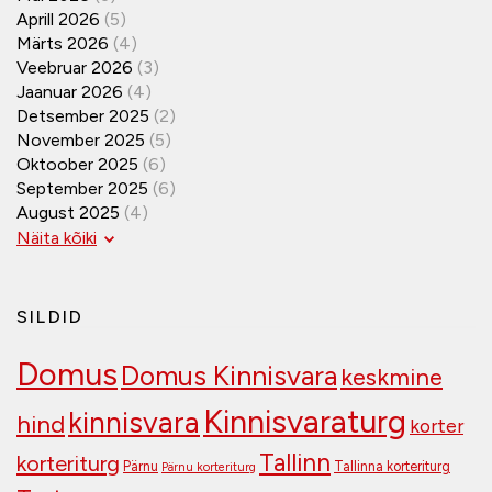
Aprill 2026
(5)
Märts 2026
(4)
Veebruar 2026
(3)
Jaanuar 2026
(4)
Detsember 2025
(2)
November 2025
(5)
Oktoober 2025
(6)
September 2025
(6)
August 2025
(4)
Näita kõiki
SILDID
Domus
Domus Kinnisvara
keskmine
Kinnisvaraturg
kinnisvara
hind
korter
Tallinn
korteriturg
Pärnu
Tallinna korteriturg
Pärnu korteriturg